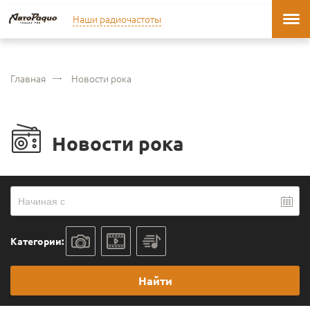
Наши радиочастоты
Главная
Новости рока
Новости рока
Категории:
Найти