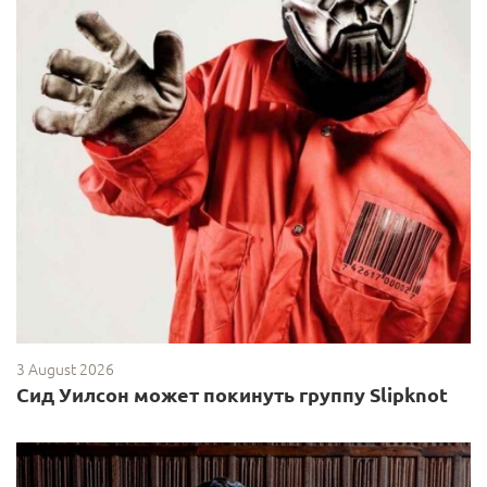
3 August 2026
Сид Уилсон может покинуть группу Slipknot