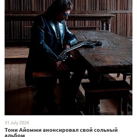
31 July 2026
Тони Айомми анонсировал свой сольный
альбом