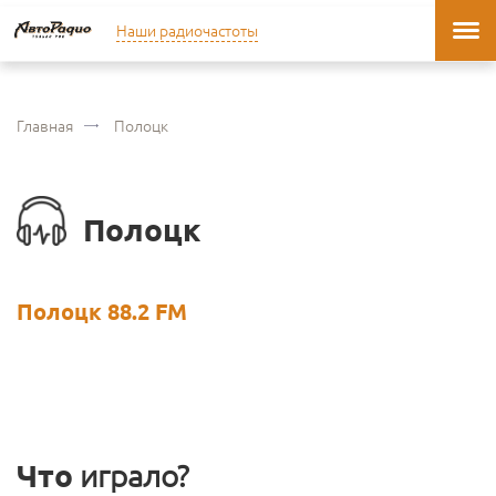
Наши радиочастоты
Главная
Полоцк
Полоцк
Полоцк 88.2 FM
Что
играло?