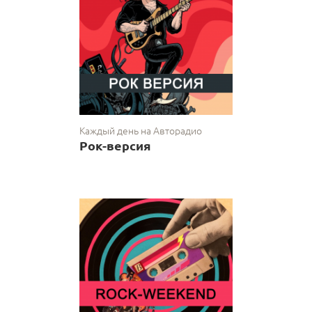
Каждый день на Авторадио
Рок-версия