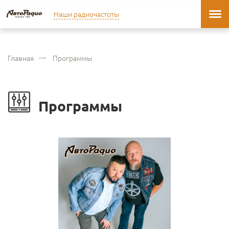
Наши радиочастоты
Главная
Программы
Программы