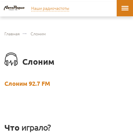
Наши радиочастоты
Главная
Слоним
Слоним
Слоним 92.7 FM
Что
играло?