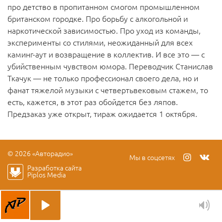
про детство в пропитанном смогом промышленном
британском городке. Про борьбу с алкогольной и
наркотической зависимостью. Про уход из команды,
эксперименты со стилями, неожиданный для всех
каминг-аут и возвращение в коллектив. И все это — с
убийственным чувством юмора. Переводчик Станислав
Ткачук — не только профессионал своего дела, но и
фанат тяжелой музыки с четвертьвековым стажем, то
есть, кажется, в этот раз обойдется без ляпов.
Предзаказ уже открыт, тираж ожидается 1 октября.
© 2026 «Авторадио»
Мы в соцсетях
Разработка сайта
Piplos Media