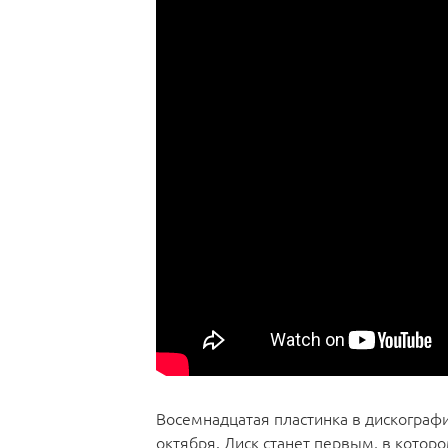
Восемнадцатая пластинка в дискограф
октября. Диск станет первым, в котор