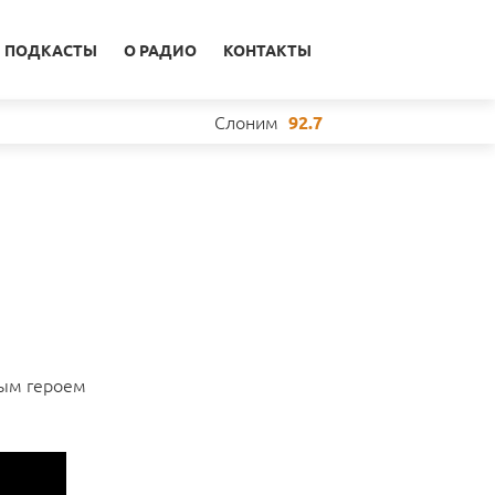
ПОДКАСТЫ
О РАДИО
КОНТАКТЫ
Слоним
92.7
ным героем