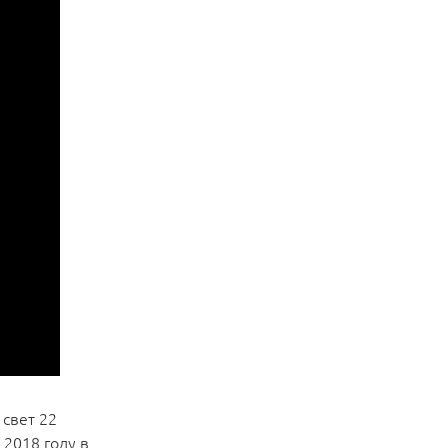
 свет 22
 2018 году в