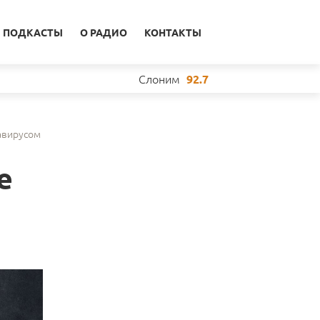
ПОДКАСТЫ
О РАДИО
КОНТАКТЫ
Слоним
92.7
авирусом
е