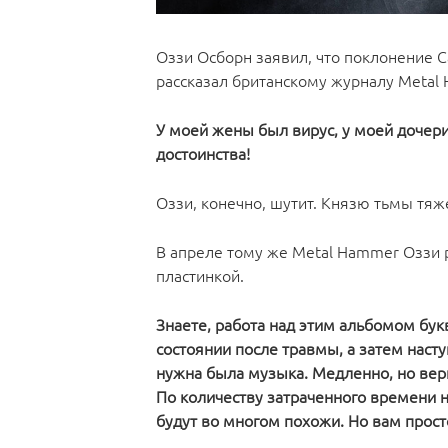
Оззи Осборн заявил, что поклонение 
рассказал британскому журналу Metal
У моей жены был вирус, у моей дочери 
достоинства!
Оззи, конечно, шутит. Князю тьмы тяж
В апреле тому же Metal Hammer Оззи 
пластинкой.
Знаете, работа над этим альбомом бук
состоянии после травмы, а затем нас
нужна была музыка. Медленно, но верн
По количеству затраченного времени н
будут во многом похожи. Но вам прос