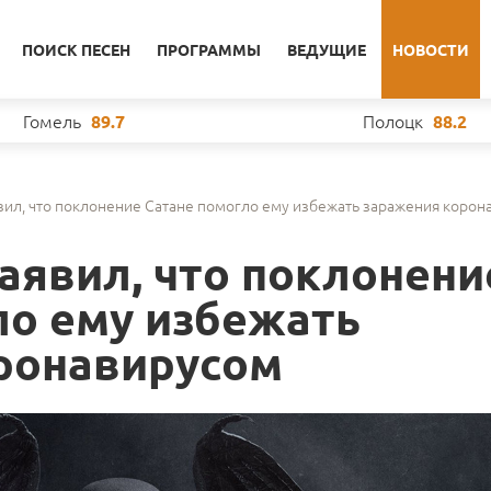
ПОИСК ПЕСЕН
ПРОГРАММЫ
ВЕДУЩИЕ
НОВОСТИ
Гомель
Полоцк
89.7
88.2
вил, что поклонение Сатане помогло ему избежать заражения корон
аявил, что поклонени
ло ему избежать
ронавирусом