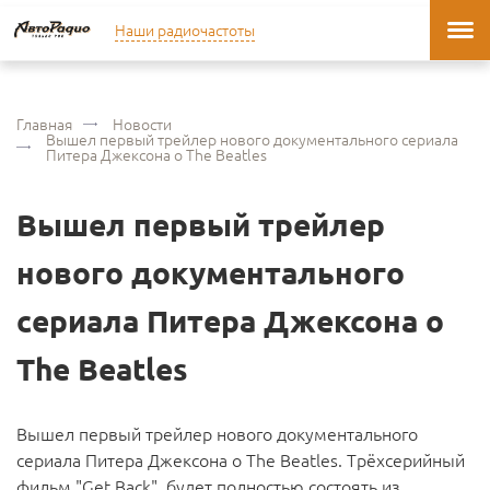
Наши радиочастоты
Главная
Новости
Вышел первый трейлер нового документального сериала
Питера Джексона о The Beatles
Вышел первый трейлер
нового документального
сериала Питера Джексона о
The Beatles
Вышел первый трейлер нового документального
сериала Питера Джексона о The Beatles. Трёхсерийный
фильм "Get Back" будет полностью состоять из