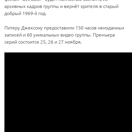
архивных кадров группы и вернёт зрителя в старый
добрый 1969-й год.
Питеру Джексону предоставили 150 часов неизданных
записей и 60 уникальных видео группы. Премьера
серий состоится 25, 26 и 27 ноября.