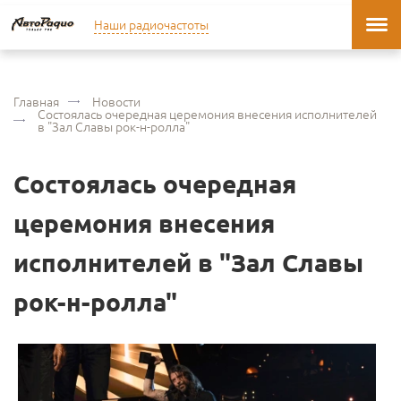
Наши радиочастоты
Главная
Новости
Cостоялась очередная церемония внесения исполнителей
в "Зал Славы рок-н-ролла"
Cостоялась очередная
церемония внесения
исполнителей в "Зал Славы
рок-н-ролла"