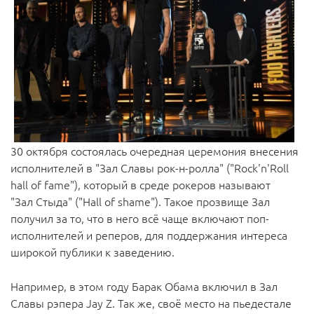
30 октября состоялась очередная церемония внесения
исполнителей в "Зал Славы рок-н-ролла" ("Rock'n'Roll
hall of fame"), который в среде рокеров называют
"Зал Стыда" ("Hall of shame"). Такое прозвище Зал
получил за то, что в него всё чаще включают поп-
исполнителей и реперов, для поддержания интереса
широкой публики к заведению.
Например, в этом году Барак Обама включил в Зал
Славы рэпера Jay Z. Так же, своё место на пьедестале