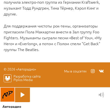
получила электро-поп группа из Германии Kraftwerk,
музыкант Тодд Рундгрен, Тина Тёрнер, Кэрол Кинг и
другие.
Для поддержания чистоты рок-темы, организаторы
пригласили Пола Маккартни внести в Зал группу Foo
Fighters. Музыканты сыграли песни «Best of You», «My
Hero» и «Everlong», а потом с Полом спели "Get Back"
группы The Beatles.
© 2026 «Авторадио»
Мы в соцсетях
Разработка сайта
Piplos Media
Авторадио