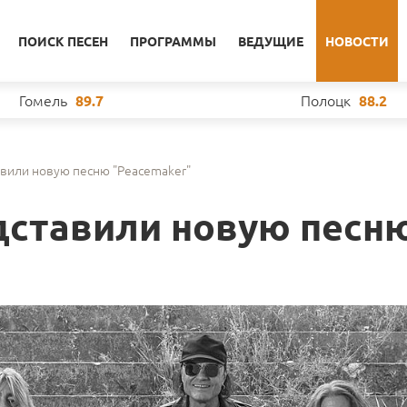
ПОИСК ПЕСЕН
ПРОГРАММЫ
ВЕДУЩИЕ
НОВОСТИ
Гомель
Полоцк
89.7
88.2
авили новую песню "Peacemaker"
едставили новую песн