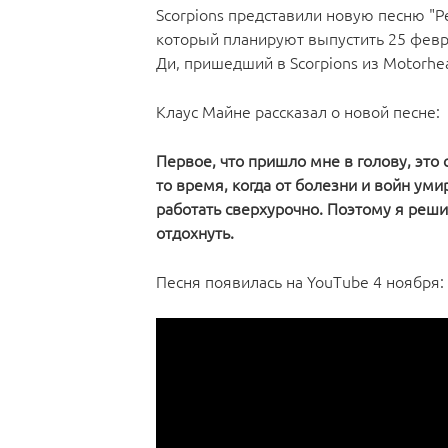
Scorpions представили новую песню "Pe
который планируют выпустить 25 февра
Ди, пришедший в Scorpions из Motorhe
Клаус Майне рассказал о новой песне:
Первое, что пришло мне в голову, это
то время, когда от болезни и войн ум
работать сверхурочно. Поэтому я реши
отдохнуть.
Песня появилась на YouTube 4 ноября: