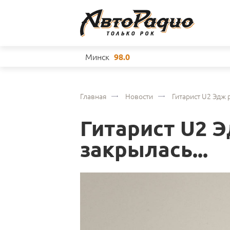
Минск
98.0
Главная
Новости
Гитарист U2 Эдж р
Гитарист U2 Э
закрылась...