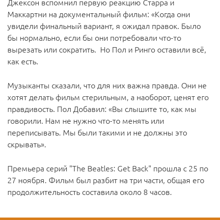
Джексон вспомнил первую реакцию Старра и
Маккартни на документальный фильм: «Когда они
увидели финальный вариант, я ожидал правок. Было
бы нормально, если бы они потребовали что-то
вырезать или сократить. Но Пол и Ринго оставили всё,
как есть.
Музыканты сказали, что для них важна правда. Они не
хотят делать фильм стерильным, а наоборот, ценят его
правдивость. Пол Добавил: «Вы слышите то, как мы
говорили. Нам не нужно что-то менять или
переписывать. Мы были такими и не должны это
скрывать».
Премьера серий "The Beatles: Get Back" прошла с 25 по
27 ноября. Фильм был разбит на три части, общая его
продолжительность составила около 8 часов.