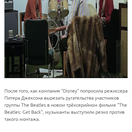
После того, как компания "Disney" попросила режиссера
Питера Джексона вырезать ругательства участников
группы The Beatles в новом трёхсерийном фильме "The
Beatles: Get Back", музыканты выступили резко против
такого монтажа.