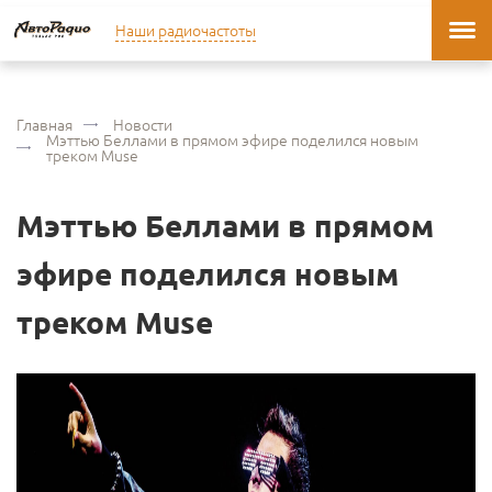
Наши радиочастоты
Главная
Новости
Мэттью Беллами в прямом эфире поделился новым
треком Muse
Мэттью Беллами в прямом
эфире поделился новым
треком Muse