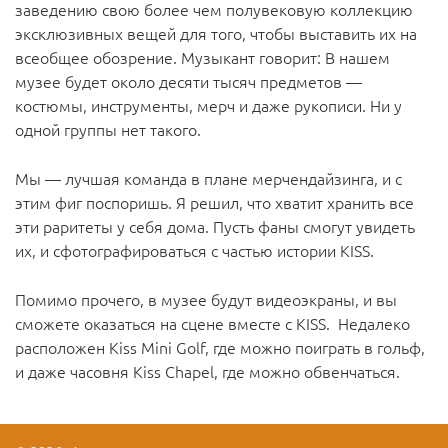
заведению свою более чем полувековую коллекцию
эксклюзивных вещей для того, чтобы выставить их на
всеобщее обозрение. Музыкант говорит: В нашем
музее будет около десяти тысяч предметов —
костюмы, инструменты, мерч и даже рукописи. Ни у
одной группы нет такого.
Мы — лучшая команда в плане мерчендайзинга, и с
этим фиг поспоришь. Я решил, что хватит хранить все
эти раритеты у себя дома. Пусть фаны смогут увидеть
их, и сфотографироваться с частью истории KISS.
Помимо прочего, в музее будут видеоэкраны, и вы
сможете оказаться на сцене вместе с KISS. Недалеко
расположен Kiss Mini Golf, где можно поиграть в гольф,
и даже часовня Kiss Chapel, где можно обвенчаться.