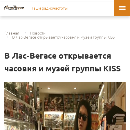
Наши радиочастоты
Главная
Новости
В Лас-Вегасе открывается часовня и музей группы KISS
В Лас-Вегасе открывается
часовня и музей группы KISS