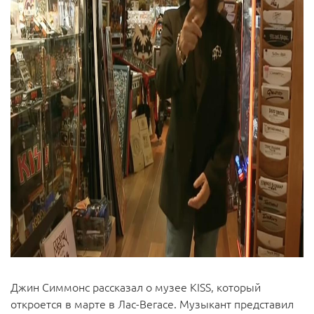
Джин Симмонс рассказал о музее KISS, который
откроется в марте в Лас-Вегасе. Музыкант представил