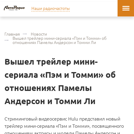
Наши радиочастоты
Главная
Новости
Вышел трейлер мини-сериала «Пэм и Томми» об
отношениях Памелы Андерсон и Томми Ли
Вышел трейлер мини-
сериала «Пэм и Томми» об
отношениях Памелы
Андерсон и Томми Ли
Стриминговый видеосервис Hulu представил новый
трейлер мини-сериала «Пэм и Томми», посвященного
отношениям актрисы и модели Памелы Андерсон и