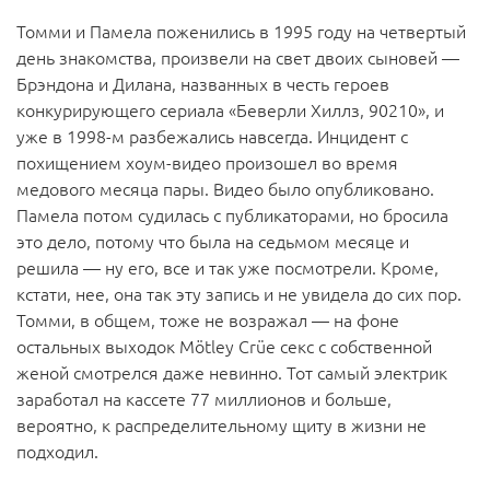
Томми и Памела поженились в 1995 году на четвертый
день знакомства, произвели на свет двоих сыновей —
Брэндона и Дилана, названных в честь героев
конкурирующего сериала «Беверли Хиллз, 90210», и
уже в 1998-м разбежались навсегда. Инцидент с
похищением хоум-видео произошел во время
медового месяца пары. Видео было опубликовано.
Памела потом судилась с публикаторами, но бросила
это дело, потому что была на седьмом месяце и
решила — ну его, все и так уже посмотрели. Кроме,
кстати, нее, она так эту запись и не увидела до сих пор.
Томми, в общем, тоже не возражал — на фоне
остальных выходок Mötley Crüe секс с собственной
женой смотрелся даже невинно. Тот самый электрик
заработал на кассете 77 миллионов и больше,
вероятно, к распределительному щиту в жизни не
подходил.