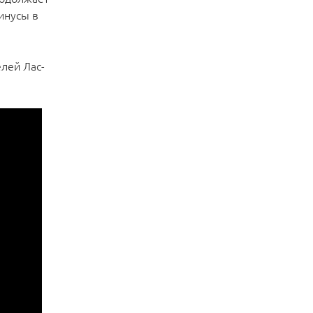
инусы в
лей Лас-