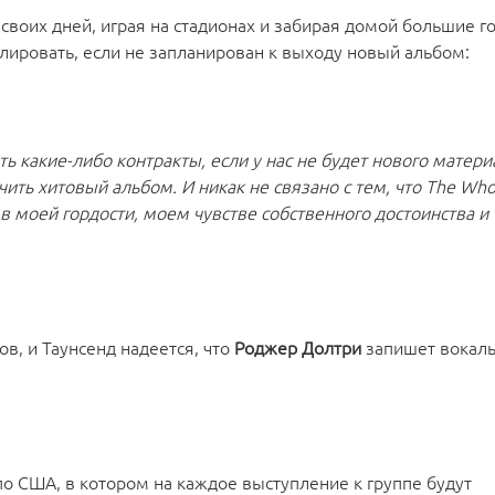
 своих дней, играя на стадионах и забирая домой большие г
олировать, если не запланирован к выходу новый альбом:
ть какие-либо контракты, если у нас не будет нового матери
ить хитовый альбом. И никак не связано с тем, что The Wh
 в моей гордости, моем чувстве собственного достоинства и
ов, и Таунсенд надеется, что
Роджер Долтри
запишет вокаль
по США, в котором на каждое выступление к группе будут