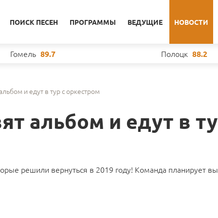
ПОИСК ПЕСЕН
ПРОГРАММЫ
ВЕДУЩИЕ
НОВОСТИ
Гомель
Полоцк
89.7
88.2
альбом и едут в тур с оркестром
ят альбом и едут в ту
оторые решили вернуться в 2019 году! Команда планирует вы