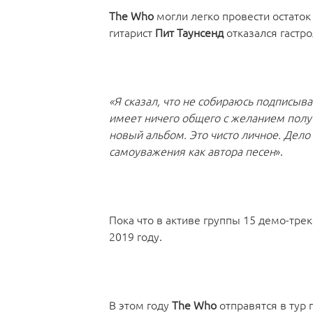
The Who
могли легко провести остаток
гитарист
Пит Таунсенд
отказался гастр
«Я сказал, что не собираюсь подписыва
имеет ничего общего с желанием получ
новый альбом. Это чисто личное. Дело
самоуважения как автора песен
».
Пока что в активе группы 15 демо-трек
2019 году.
В этом году
The Who
отправятся в тур 