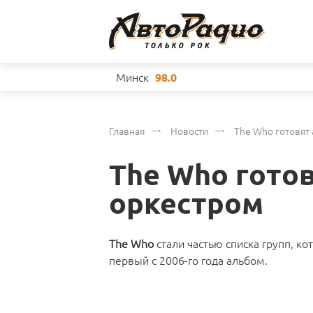
Минск
98.0
Главная
Новости
The Who готовят 
The Who готов
оркестром
The Who
стали частью списка групп, к
первый с 2006-го года альбом.