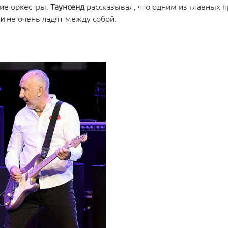
ие оркестры.
Таунсенд
рассказывал, что одним из главных 
и
не очень ладят между собой.