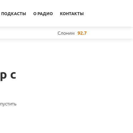
ПОДКАСТЫ
О РАДИО
КОНТАКТЫ
Слоним
92.7
р с
пустить