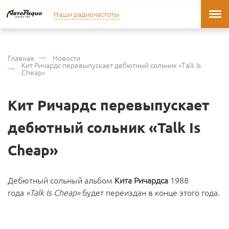
Наши радиочастоты
Главная
Новости
Кит Ричардс перевыпускает дебютный сольник «Talk Is
Cheap»
Кит Ричардс перевыпускает
дебютный сольник «Talk Is
Cheap»
Дебютный сольный альбом
Кита Ричардса
1988
года
«Talk Is Cheap»
будет переиздан в конце этого года.