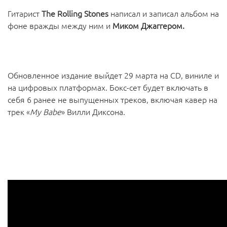
Гитарист
The Rolling Stones
написал и записал альбом на
фоне вражды между ним и
Миком Джаггером.
Обновленное издание выйдет 29 марта на CD, виниле и
на цифровых платформах. Бокс-сет будет включать в
себя 6 ранее не выпущенных треков, включая кавер на
трек «
My Babe
» Вилли Диксона.