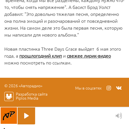
времена, когда мы все разделены, каждому нужно что-
то, чтобы снять напряжение". А басист Брэд Уолст
добавил: "Это довольно тяжелая песня, определенно
она полна эмоций и разочарований от повседневной
жизни. На самом деле это была первая песня, которую
мы написали для нового альбома."
Новая пластинка Three Days Grace выйдет 6 мая этого
года, а
прошлогодний клип
и
свежее лирик-видео
можно посмотреть по ссылкам.
© 2026 «Авторадио»
Мы в соцсетях
Разработка сайта
Piplos Media