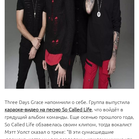
Three Days Grace напомнили о себе. Группа выпустила
караоке-видео на песню So Called Life
, что войдёт в
грядущий альбом команды. Еще осенью прошлого года,
So Called Life обзавелась своим клипом, тогда вокалист
Мэтт Уолст сказал о треке: "В эти сумасшедшие