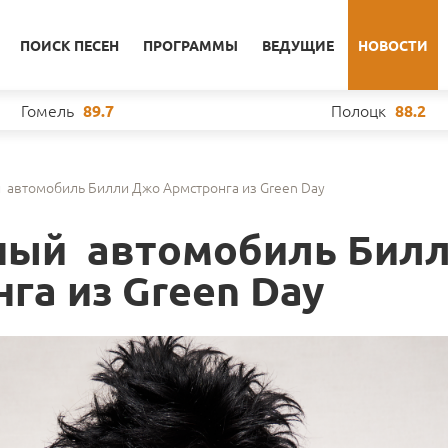
ПОИСК ПЕСЕН
ПРОГРАММЫ
ВЕДУЩИЕ
НОВОСТИ
Гомель
Полоцк
89.7
88.2
 автомобиль Билли Джо Армстронга из Green Day
ный автомобиль Бил
га из Green Day