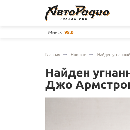
Минск
98.0
Главная
Новости
Найден угнанный
Найден угнан
Джо Армстрон