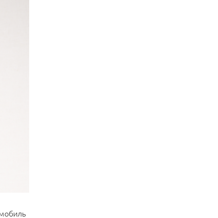
омобиль