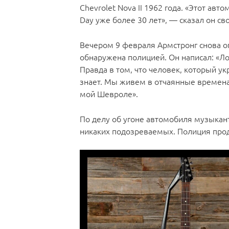
Chevrolet Nova II 1962 года. «Этот ав
Day уже более 30 лет», — сказал он св
Вечером 9 февраля Армстронг снова о
обнаружена полицией. Он написал: «Л
Правда в том, что человек, который ук
знает. Мы живем в отчаянные времена.
мой Шевроле».
По делу об угоне автомобиля музыкант
никаких подозреваемых. Полиция про