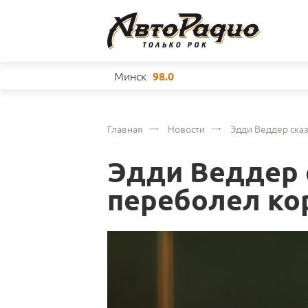
Минск
98.0
Главная
Новости
Эдди Веддер сказ
Эдди Веддер с
переболел ко