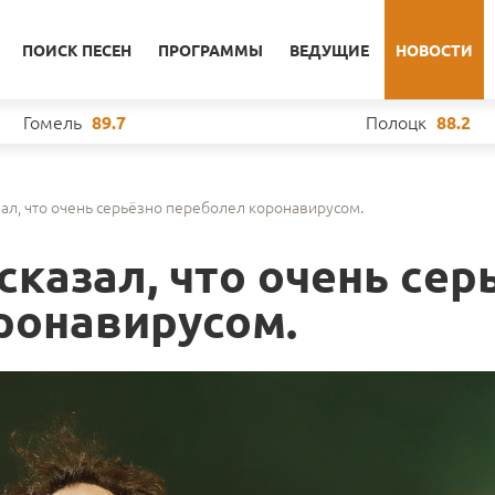
ПОИСК ПЕСЕН
ПРОГРАММЫ
ВЕДУЩИЕ
НОВОСТИ
Гомель
Полоцк
89.7
88.2
ал, что очень серьёзно переболел коронавирусом.
казал, что очень сер
ронавирусом.