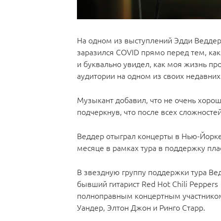
На одном из выступлений Эдди Веддер
заразился COVID прямо перед тем, как
и буквально увидел, как моя жизнь пр
аудитории на одном из своих недавних
Музыкант добавил, что не очень хорош
подчеркнув, что после всех сложносте
Веддер отыграл концерты в Нью-Йорке
месяце в рамках тура в поддержку пла
В звездную группу поддержки тура Вед
бывший гитарист Red Hot Chili Peppe
полноправным концертным участником 
Уандер, Элтон Джон и Ринго Старр.