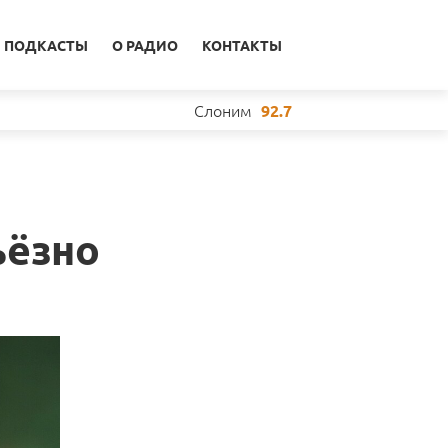
ПОДКАСТЫ
О РАДИО
КОНТАКТЫ
Слоним
92.7
ьёзно