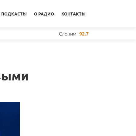
ПОДКАСТЫ
О РАДИО
КОНТАКТЫ
Слоним
92.7
овыми