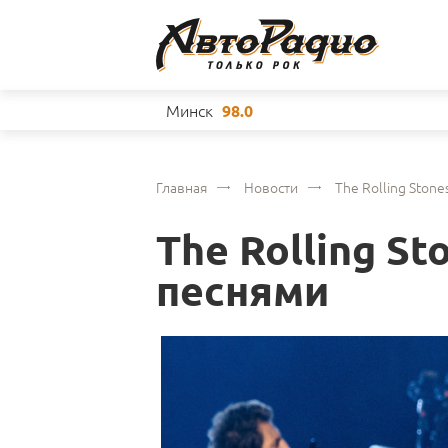
Минск
98.0
Главная
Новости
The Rolling Ston
The Rolling S
песнями