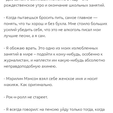
рождественское утро и окончание школьных занятий.
- Когда пытаешься бросить пить, самое главное —
понять, что ты хорош и без бухла. Мне стоило больших
усилий убедить себя, что это не алкоголь писал мои
лучшие песни, а я сам.
- Я обожаю врать. Это одно из моих излюбленных
занятий в мире – подойти к кому-нибудь, особенно к
журналистам, и наплести им какую-нибудь абсолютно
неправдоподобную ахинею.
- Мэрилин Мэнсон взял себе женское имя и носит
макияж. Как оригинально.
- Рок-н-ролл не стареет.
- Я всегда говорил: на пенсию уйду только тогда, когда