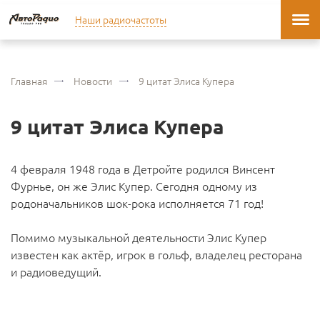
Наши радиочастоты
Главная
Новости
9 цитат Элиса Купера
9 цитат Элиса Купера
4 февраля 1948 года в Детройте родился Винсент
Фурнье, он же Элис Купер. Сегодня одному из
родоначальников шок-рока исполняется 71 год!
Помимо музыкальной деятельности Элис Купер
известен как актёр, игрок в гольф, владелец ресторана
и радиоведущий.