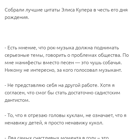
Собрали лучшие цитаты Элиса Купера в честь его дня
рождения.
- Есть мнение, что рок-музыка должна поднимать
серьезные темы, говорить о проблемах общества. По
мне манифесты вместо песен — это чушь собачья.
Никому не интересно, за кого голосовал музыкант.
- Не представляю себя на другой работе. Хотя я
согласен, что смог бы стать достаточно садистским
дантистом.
- То, что я отрезаю головы куклам, не означает, что я
ненавижу детей, я просто ненавижу кукол.
- Два самых счастливых момента в году – это