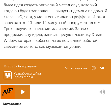
была идея создать эпический метал-опус, который —
когда он будет завершен — выпустит демона из дома. Я
сказал: «О, черт, у меня есть миллион риффов». Итак, я
записал этот 13- или 14-минутный инструментал сам.
Трек получился очень металлический. Затем я
продолжил эту идею, записав целую пластинку Dream
Widow, которая якобы стала их последней работой,
сделанной до того, как музыкантов убили.
© 2026 «Авторадио»
Мы в соцсетях
Разработка сайта
Piplos Media
Авторадио