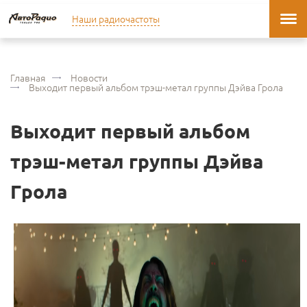
Наши радиочастоты
Главная
Новости
Выходит первый альбом трэш-метал группы Дэйва Грола
Выходит первый альбом
трэш-метал группы Дэйва
Грола