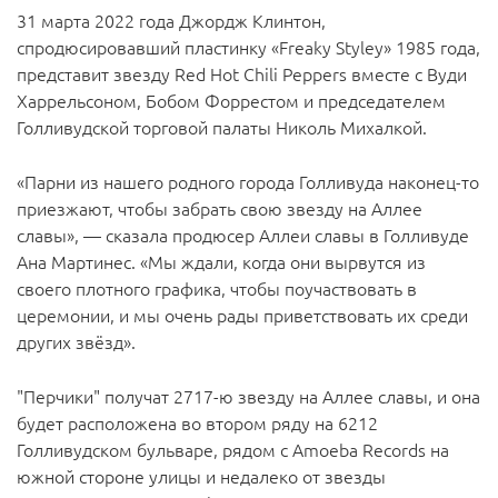
31 марта 2022 года Джордж Клинтон,
спродюсировавший пластинку «Freaky Styley» 1985 года,
представит звезду Red Hot Chili Peppers вместе с Вуди
Харрельсоном, Бобом Форрестом и председателем
Голливудской торговой палаты Николь Михалкой.
«Парни из нашего родного города Голливуда наконец-то
приезжают, чтобы забрать свою звезду на Аллее
славы», — сказала продюсер Аллеи славы в Голливуде
Ана Мартинес. «Мы ждали, когда они вырвутся из
своего плотного графика, чтобы поучаствовать в
церемонии, и мы очень рады приветствовать их среди
других звёзд».
"Перчики" получат 2717-ю звезду на Аллее славы, и она
будет расположена во втором ряду на 6212
Голливудском бульваре, рядом с Amoeba Records на
южной стороне улицы и недалеко от звезды