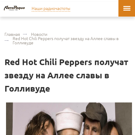
Наши радиочастоты
Главная
Новости
Red Hot Chili Peppers получат звезду на Аллее славы в
Голливуде
Red Hot Chili Peppers получат
звезду на Аллее славы в
Голливуде