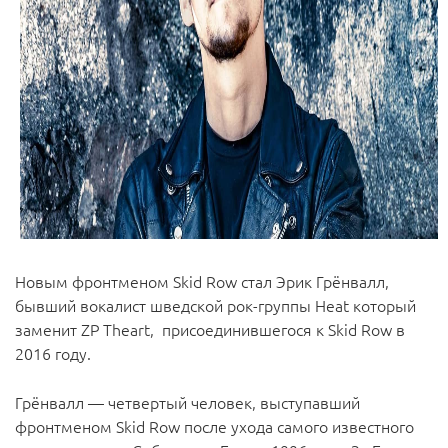
Новым фронтменом Skid Row стал Эрик Грёнвалл,
бывший вокалист шведской рок-группы Heat который
заменит ZP Theart, присоединившегося к Skid Row в
2016 году.
Грёнвалл — четвертый человек, выступавший
фронтменом Skid Row после ухода самого известного