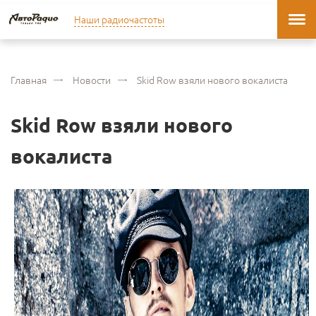
Наши радиочастоты
Главная
Новости
Skid Row взяли нового вокалиста
Skid Row взяли нового
вокалиста