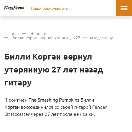
Наши радиочастоты
Главная
Новости
Билли Корган вернул утерянную 27 лет назад гитару
Билли Корган вернул
утерянную 27 лет назад
гитару
Фронтмен
The Smashing Pumpkins Билли
Корган
воссоединился со своей гитарой Fender
Stratocaster через 27 лет после ее кражи.