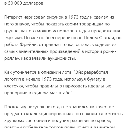
в 50 000 долларов.
Гитарист нарисовал рисунок в 1973 году и сделал из
него значок, чтобы показать своим товарищам по
группе, как его можно использовать для продвижения
музыки. Позже он был перерисован Полом Стэнли, но
работа Фрейли, отправная точка, осталась «одним из
самых значительных произведений в истории рок-н-
ролла», как заявили аукционисты.
Как уточняется в описании лота: "Эйс разработал
логотип в начале 1973 года, используя бумагу в
клеточку, чтобы правильно нарисовать идеальные
пропорции в едином масштабе".
Поскольку рисунок никогда не хранился «в качестве
предмета коллекционирования», он находится в «очень
хрупком» состоянии и получил разрывы по краям,
поэтому победитель торгов получит его в защитном