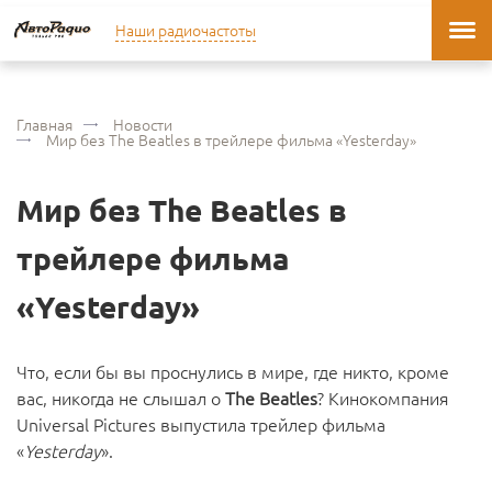
Наши радиочастоты
Главная
Новости
Мир без The Beatles в трейлере фильма «Yesterday»
Мир без The Beatles в
трейлере фильма
«Yesterday»
Что, если бы вы проснулись в мире, где никто, кроме
вас, никогда не слышал о
The Beatles
? Кинокомпания
Universal Pictures выпустила трейлер фильма
«
Yesterday
».