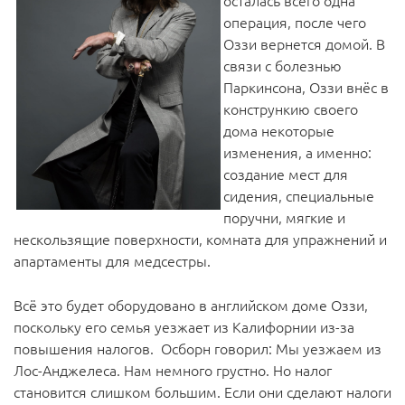
осталась всего одна
операция, после чего
Оззи вернется домой. В
связи с болезнью
Паркинсона, Оззи внёс в
констрункию своего
дома некоторые
изменения, а именно:
создание мест для
сидения, специальные
поручни, мягкие и
нескользящие поверхности, комната для упражнений и
апартаменты для медсестры.
Всё это будет оборудовано в английском доме Оззи,
поскольку его семья уезжает из Калифорнии из-за
повышения налогов. Осборн говорил: Мы уезжаем из
Лос-Анджелеса. Нам немного грустно. Но налог
становится слишком большим. Если они сделают налоги