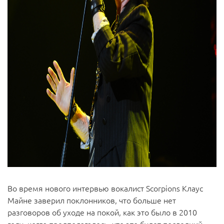
Во время нового интервью вокалист Scorpions Клаус
Майне заверил поклонников, что больше нет
разговоров об уходе на покой, как это было в 2010