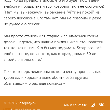
году, когда предполагалось, что это будет последний
альбом и прощальный тур, который так и не состоялся:
"Нет, мы вычеркнули выражение "уйти на покой" из
своего лексикона. Его там нет. Мы не говорим и даже
не думаем о пенсии.
Мы просто становимся старше и занимаемся своим
делом, надеясь, что нашим поклонникам это нравится
так же, как и нам. Кто бы мог подумать, Scorpions всё
ещё на сцене, после того, как отпраздновали 50 лет
своей деятельности."
Так что теперь чемпионы по количеству прощальных
туров дали хороший шанс обойти себя другим
объявившим о распаде командам.
© 2026 «Авторадио»
Мы в соцсетях
Разработка сайта