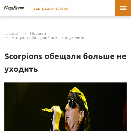
Наши радиочастоты
Главная
Новости
Scorpions обещали больше не уходить
Scorpions обещали больше не
уходить