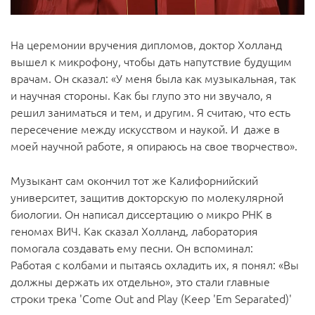
На церемонии вручения дипломов, доктор Холланд
вышел к микрофону, чтобы дать напутствие будущим
врачам. Он сказал: «У меня была как музыкальная, так
и научная стороны. Как бы глупо это ни звучало, я
решил заниматься и тем, и другим. Я считаю, что есть
пересечение между искусством и наукой. И даже в
моей научной работе, я опираюсь на свое творчество».
Музыкант сам окончил тот же Калифорнийский
университет, защитив докторскую по молекулярной
биологии. Он написал диссертацию о микро РНК в
геномах ВИЧ. Как сказал Холланд, лаборатория
помогала создавать ему песни. Он вспоминал:
Работая с колбами и пытаясь охладить их, я понял: «Вы
должны держать их отдельно», это стали главные
строки трека 'Come Out and Play (Keep 'Em Separated)'