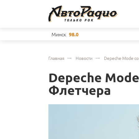
Минск
98.0
Главная
Новости
Depeche Mode со
Depeche Mode
Флетчера