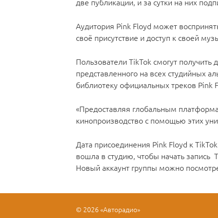
две публикации, и за сутки на них под
Аудитория Pink Floyd может воспринят
своё присутствие и доступ к своей муз
Пользователи TikTok смогут получить д
представленного на всех студийных ал
библиотеку официальных треков Pink F
«Предоставляя глобальным платформам
кинопроизводство с помощью этих уни
Дата присоединения Pink Floyd к TikTok
вошла в студию, чтобы начать запись T
Новый аккаунт группы можно посмотр
© 2026 «Авторадио»