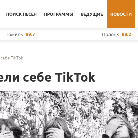
ПОИСК ПЕСЕН
ПРОГРАММЫ
ВЕДУЩИЕ
НОВОСТИ
Гомель
Полоцк
89.7
88.2
 себе TikTok
ели себе TikTok