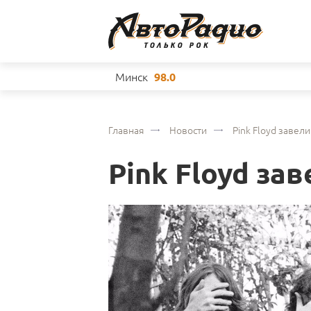
Минск
98.0
Главная
Новости
Pink Floyd завели
Pink Floyd зав