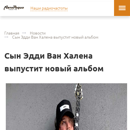
Наши радиочастоты
Главная
Новости
Сын Эдди Ван Халена выпустит новый альбом
Сын Эдди Ван Халена
выпустит новый альбом