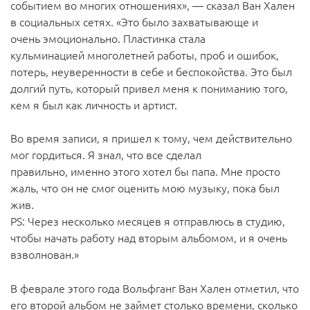
событием во многих отношениях», — сказал Ван Хален
в социальных сетях. «Это было захватывающе и
очень эмоционально. Пластинка стала
кульминацией многолетней работы, проб и ошибок,
потерь, неуверенности в себе и беспокойства. Это был
долгий путь, который привел меня к пониманию того,
кем я был как личность и артист.
Во время записи, я пришел к тому, чем действительно
мог гордиться. Я знал, что все сделал
правильно, именно этого хотел бы папа. Мне просто
жаль, что он не смог оценить мою музыку, пока был
жив.
PS: Через несколько месяцев я отправлюсь в студию,
чтобы начать работу над вторым альбомом, и я очень
взволнован.»
В феврале этого года Вольфганг Ван Хален отметил, что
его второй альбом не займет столько времени, сколько