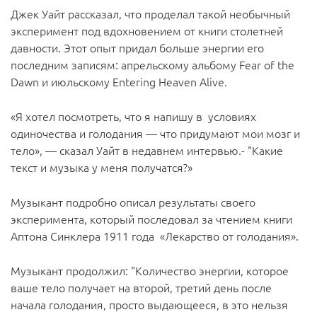
Джек Уайт рассказал, что проделал такой необычный
эксперимент под вдохновением от книги столетней
давности. Этот опыт придал больше энергии его
последним записям: апрельскому альбому Fear of the
Dawn и июльскому Entering Heaven Alive.
«Я хотел посмотреть, что я напишу в условиях
одиночества и голодания — что придумают мои мозг и
тело», — сказал Уайт в недавнем интервью.- "Какие
текст и музыка у меня получатся?»
Музыкант подробно описал результаты своего
эксперимента, который последовал за чтением книги
Аптона Синклера 1911 года «Лекарство от голодания».
Музыкант продолжил: "Количество энергии, которое
ваше тело получает на второй, третий день после
начала голодания, просто выдающееся, в это нельзя