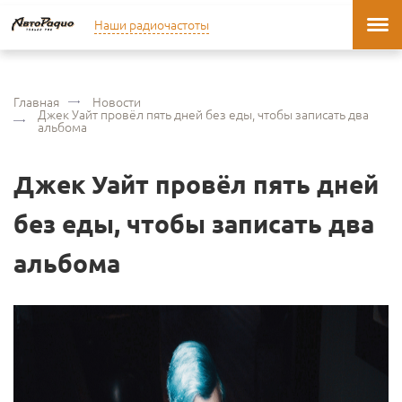
Наши радиочастоты
Главная
Новости
Джек Уайт провёл пять дней без еды, чтобы записать два
альбома
Джек Уайт провёл пять дней
без еды, чтобы записать два
альбома