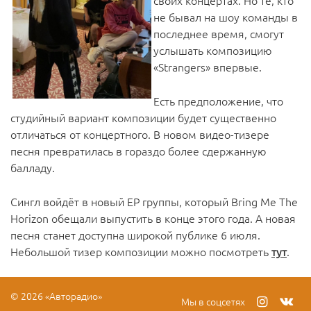
своих концертах. Но те, кто
не бывал на шоу команды в
последнее время, смогут
услышать композицию
«Strangers» впервые.
Есть предположение, что
студийный вариант композиции будет существенно
отличаться от концертного. В новом видео-тизере
песня превратилась в гораздо более сдержанную
балладу.
Сингл войдёт в новый EP группы, который Bring Me The
Horizon обещали выпустить в конце этого года. А новая
песня станет доступна широкой публике 6 июля.
Небольшой тизер композиции можно посмотреть
тут
.
© 2026 «Авторадио»
Мы в соцсетях