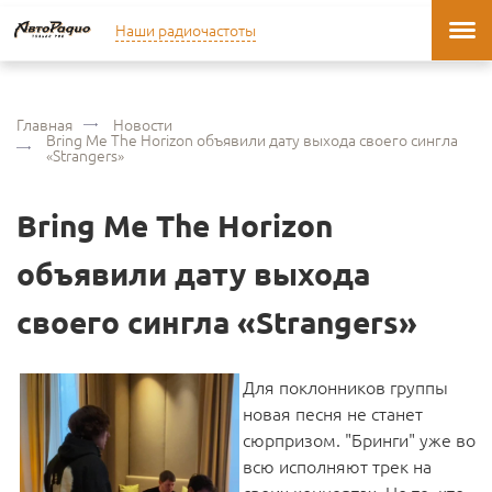
Наши радиочастоты
Главная
Новости
Bring Me The Horizon объявили дату выхода своего сингла
«Strangers»
Bring Me The Horizon
объявили дату выхода
своего сингла «Strangers»
Для поклонников группы
новая песня не станет
сюрпризом. "Бринги" уже во
всю исполняют трек на