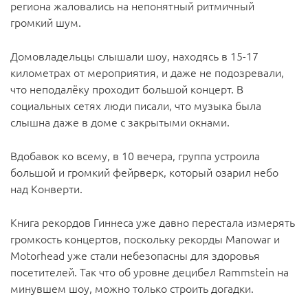
региона жаловались на непонятный ритмичный
громкий шум.
Домовладельцы слышали шоу, находясь в 15-17
километрах от мероприятия, и даже не подозревали,
что неподалёку проходит большой концерт. В
социальных сетях люди писали, что музыка была
слышна даже в доме с закрытыми окнами.
Вдобавок ко всему, в 10 вечера, группа устроила
большой и громкий фейрверк, который озарил небо
над Конверти.
Книга рекордов Гиннеса уже давно перестала измерять
громкость концертов, поскольку рекорды Manowar и
Motorhead уже стали небезопасны для здоровья
посетителей. Так что об уровне децибел Rammstein на
минувшем шоу, можно только строить догадки.