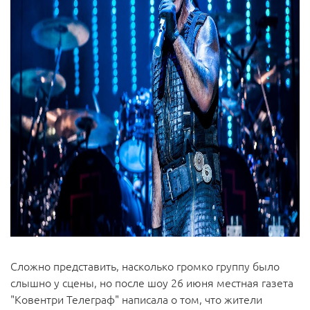
Сложно представить, насколько громко группу было
слышно у сцены, но после шоу 26 июня местная газета
"Ковентри Телеграф" написала о том, что жители