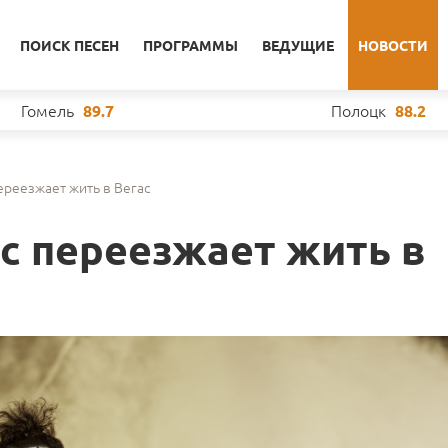
ПОИСК ПЕСЕН
ПРОГРАММЫ
ВЕДУЩИЕ
НОВОСТИ
Гомель
Полоцк
89.7
88.2
реезжает жить в Вегас
 переезжает жить в