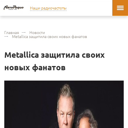
Наши радиочастоты
Главная
Новости
Metallica защитила своих новых фанатов
Metallica защитила своих
новых фанатов