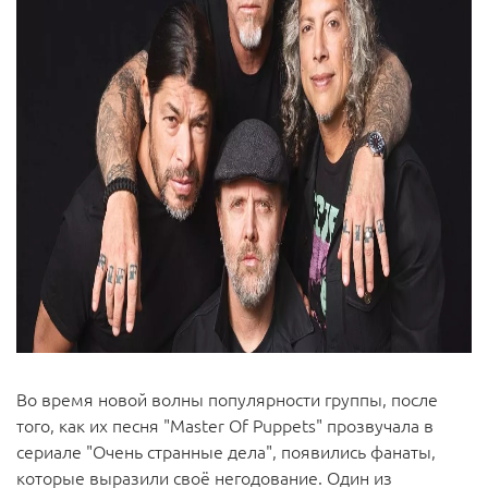
Во время новой волны популярности группы, после
того, как их песня "Master Of Puppets" прозвучала в
сериале "Очень странные дела", появились фанаты,
которые выразили своё негодование. Один из