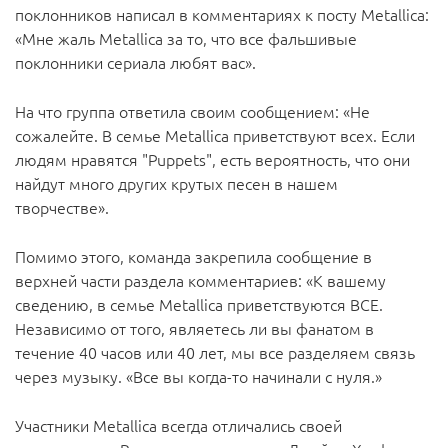
поклонников написал в комментариях к посту Metallica:
«Мне жаль Metallica за то, что все фальшивые
поклонники сериала любят вас».
На что группа ответила своим сообщением: «Не
сожалейте. В семье Metallica приветствуют всех. Если
людям нравятся "Puppets", есть вероятность, что они
найдут много других крутых песен в нашем
творчестве».
Помимо этого, команда закрепила сообщение в
верхней части раздела комментариев: «К вашему
сведению, в семье Metallica приветствуются ВСЕ.
Независимо от того, являетесь ли вы фанатом в
течение 40 часов или 40 лет, мы все разделяем связь
через музыку. «Все вы когда-то начинали с нуля.»
Участники Metallica всегда отличались своей