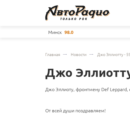
Минск
98.0
Главная
Новости
Джо Эллиотту - 5
Джо Эллиотту 
Джо Эллиоту, фронтмену Def Leppard, 
От всей души поздравляем!