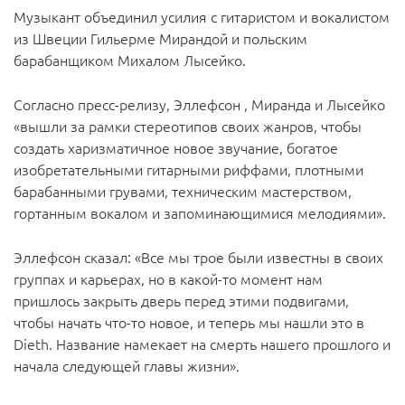
Музыкант объединил усилия с гитаристом и вокалистом
из Швеции Гильерме Мирандой и польским
барабанщиком Михалом Лысейко.
Согласно пресс-релизу, Эллефсон , Миранда и Лысейко
«вышли за рамки стереотипов своих жанров, чтобы
создать харизматичное новое звучание, богатое
изобретательными гитарными риффами, плотными
барабанными грувами, техническим мастерством,
гортанным вокалом и запоминающимися мелодиями».
Эллефсон сказал: «Все мы трое были известны в своих
группах и карьерах, но в какой-то момент нам
пришлось закрыть дверь перед этими подвигами,
чтобы начать что-то новое, и теперь мы нашли это в
Dieth. Название намекает на смерть нашего прошлого и
начала следующей главы жизни».