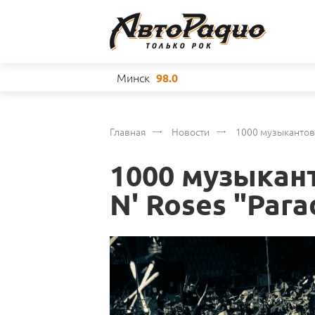
Минск
98.0
Главная
Новости
1000 музыкантов 
1000 музыкан
N' Roses "Par