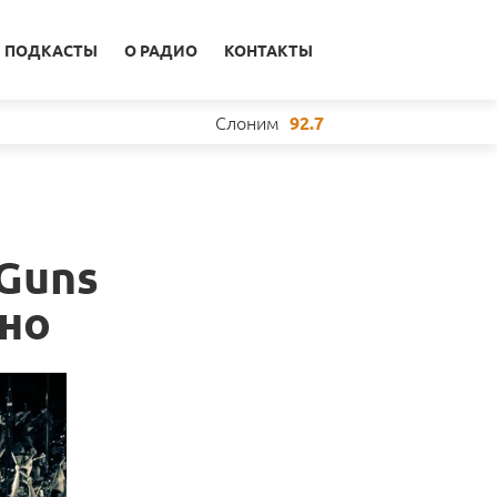
ПОДКАСТЫ
О РАДИО
КОНТАКТЫ
Слоним
92.7
Guns
нно