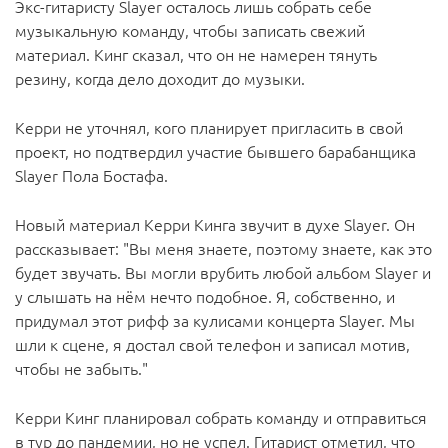
Экс-гитаристу Slayer осталось лишь собрать себе
музыкальную команду, чтобы записать свежий
материал. Кинг сказал, что он не намерен тянуть
резину, когда дело доходит до музыки.
Керри не уточнял, кого планирует пригласить в свой
проект, но подтвердил участие бывшего барабанщика
Slayer Пола Бостафа.
Новый материал Керри Кинга звучит в духе Slayer. Он
рассказывает: "Вы меня знаете, поэтому знаете, как это
будет звучать. Вы могли врубить любой альбом Slayer и
у слышать на нём нечто подобное. Я, собственно, и
придумал этот рифф за кулисами концерта Slayer. Мы
шли к сцене, я достал свой телефон и записал мотив,
чтобы не забыть."
Керри Кинг планировал собрать команду и отправиться
в тур до пандемии, но не успел. Гитарист отметил, что