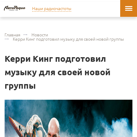
Наши радиочастоты
Главная
Новости
Керри Кинг подготовил музыку для своей новой группы
Керри Кинг подготовил
музыку для своей новой
группы