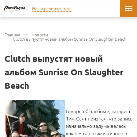
Наши радиочастоты
Главная
Новости
Clutch выпустят новый альбом Sunrise On Slaughter Beach
Clutch выпустят новый
альбом Sunrise On Slaughter
Beach
Говоря об альбоме, гитарист
Тим Салт признал, что запись
изначально задумывалась
как нечто оптимистичное в