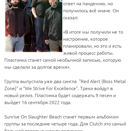
ответ на пандемию, но
получилось всё иначе. Он
сказал:
«В итоге мы получили не то
настроение, которое
планировали, но это и есть
живой процесс работы.
Пластинка станет самой необычной записью, которую
мы сделали за долгое время».
Группа выпустила уже два сингла "Red Alert (Boss Metal
Zone)" и "We Strive For Excellence". Треки войдут в
новый релиз. Пластинка будет содержать 9 песен и
выйдет 16 сентября 2022 года.
Sunrise On Slaughter Beach станет первым альбомом
группы за последние четыре года. Для Clutch это самый
большой перерыв между релизами.