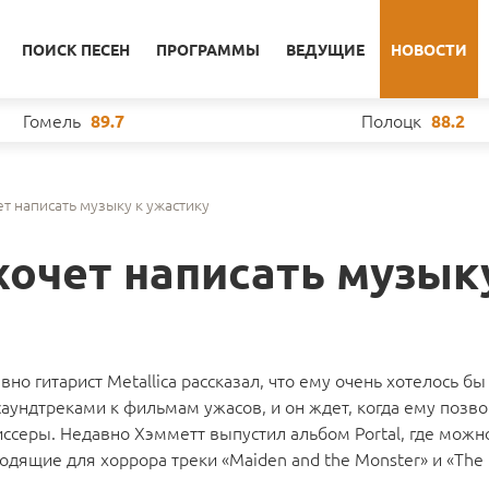
ПОИСК ПЕСЕН
ПРОГРАММЫ
ВЕДУЩИЕ
НОВОСТИ
Гомель
Полоцк
89.7
88.2
т написать музыку к ужастику
хочет написать музык
вно гитарист Metallica рассказал, что ему очень хотелось бы
саундтреками к фильмам ужасов, и он ждет, когда ему позв
ссеры. Недавно Хэмметт выпустил альбом Portal, где можн
одящие для хоррора треки «Maiden and the Monster» и «The I