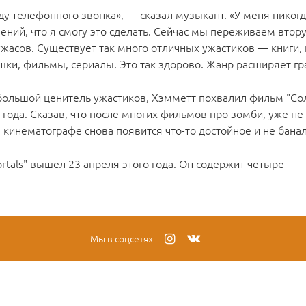
ду телефонного звонка», — сказал музыкант. «У меня никог
ений, что я смогу это сделать. Сейчас мы переживаем вто
ужасов. Существует так много отличных ужастиков — книги,
шки, фильмы, сериалы. Это так здорово. Жанр расширяет гр
большой ценитель ужастиков, Хэмметт похвалил фильм "Со
 года. Сказав, что после многих фильмов про зомби, уже не
в кинематографе снова появится что-то достойное и не бана
ortals" вышел 23 апреля этого года. Он содержит четыре
Мы в соцсетях