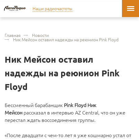
Наши радиочастоты
Главная
Новости
Ник Мейсон оставил надежды на реюнион Pink Floyd
Ник Мейсон оставил
надежды на реюнион Pink
Floyd
Бессменный барабанщик
Pink Floyd Ник
Мейсон
рассказал в интервью AZ Central, что он уже
перестал ждать воссоединения группы.
«После двадцати с чем-то лет я уже кошмарно устал от