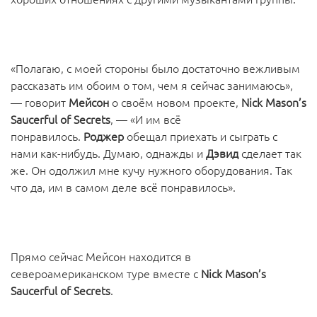
«Полагаю, с моей стороны было достаточно вежливым
рассказать им обоим о том, чем я сейчас занимаюсь»,
— говорит
Мейсон
о своём новом проекте,
Nick Mason’s
Saucerful of Secrets
, — «И им всё
понравилось.
Роджер
обещал приехать и сыграть с
нами как-нибудь. Думаю, однажды и
Дэвид
сделает так
же. Он одолжил мне кучу нужного оборудования. Так
что да, им в самом деле всё понравилось».
Прямо сейчас Мейсон находится в
североамериканском туре вместе с
Nick Mason’s
Saucerful of Secrets
.