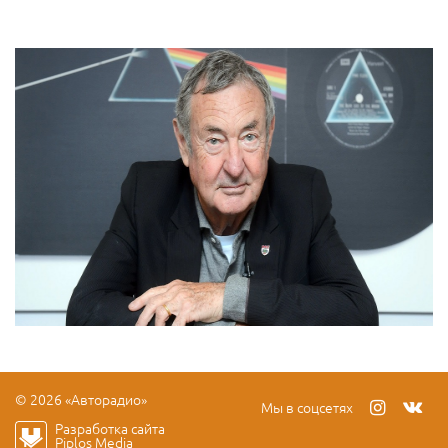
© 2026 «Авторадио»
Мы в соцсетях
Разработка сайта
Piplos Media