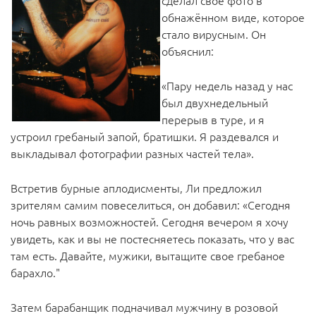
сделал свое фото в
обнажённом виде, которое
стало вирусным. Он
объяснил:
«Пару недель назад у нас
был двухнедельный
перерыв в туре, и я
устроил гребаный запой, братишки. Я раздевался и
выкладывал фотографии разных частей тела».
Встретив бурные аплодисменты, Ли предложил
зрителям самим повеселиться, он добавил: «Сегодня
ночь равных возможностей. Сегодня вечером я хочу
увидеть, как и вы не постесняетесь показать, что у вас
там есть. Давайте, мужики, вытащите свое гребаное
барахло."
Затем барабанщик подначивал мужчину в розовой