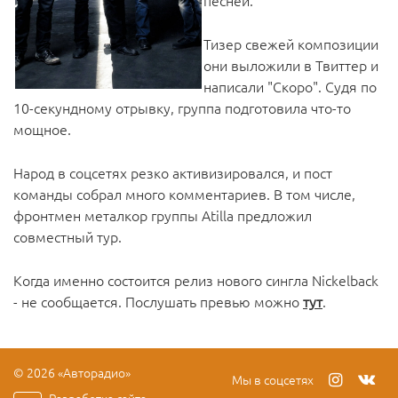
песней.
Тизер свежей композиции
они выложили в Твиттер и
написали "Скоро". Судя по
10-секундному отрывку, группа подготовила что-то
мощное.
Народ в соцсетях резко активизировался, и пост
команды собрал много комментариев. В том числе,
фронтмен металкор группы Atilla предложил
совместный тур.
Когда именно состоится релиз нового сингла Nickelback
- не сообщается. Послушать превью можно
тут
.
© 2026 «Авторадио»
Мы в соцсетях