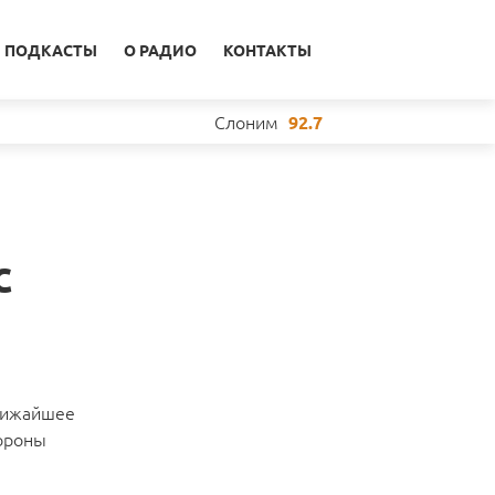
ПОДКАСТЫ
О РАДИО
КОНТАКТЫ
Слоним
92.7
с
ближайшее
тороны