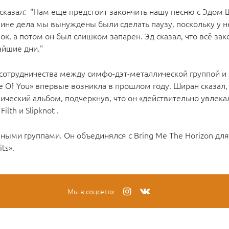
сказал: "Нам еще предстоит закончить нашу песню с Эдом 
ине дела мы вынуждены были сделать паузу, поскольку у н
ок, а потом он был слишком запарен. Эд сказал, что всё зак
йшие дни."
сотрудничества между симфо-дэт-металлической группой и
e Of You» впервые возникла в прошлом году. Ширан сказал, 
ический альбом, подчеркнув, что он «действительно увлекал
lth и Slipknot .
ными группами. Он объединялся с Bring Me The Horizon для
ts».
Мы в соцсетях